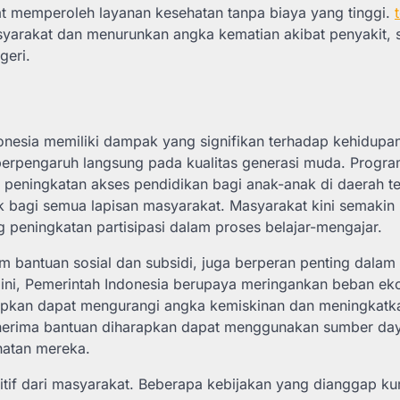
t memperoleh layanan kesehatan tanpa biaya yang tinggi.
syarakat dan menurunkan angka kematian akibat penyakit, 
geri.
onesia memiliki dampak yang signifikan terhadap kehidupa
 berpengaruh langsung pada kualitas generasi muda. Progr
 peningkatan akses pendidikan bagi anak-anak di daerah te
k bagi semua lapisan masyarakat. Masyarakat kini semakin
 peningkatan partisipasi dalam proses belajar-mengajar.
am bantuan sosial dan subsidi, juga berperan penting dalam
n ini, Pemerintah Indonesia berupaya meringankan beban e
iharapkan dapat mengurangi angka kemiskinan dan meningkatk
enerima bantuan diharapkan dapat menggunakan sumber da
hatan mereka.
tif dari masyarakat. Beberapa kebijakan yang dianggap ku