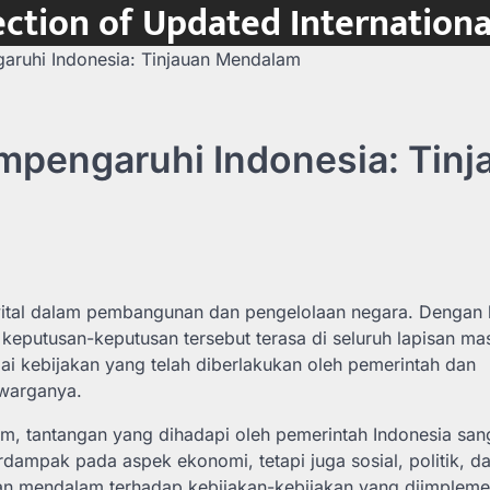
ction of Updated Internation
aruhi Indonesia: Tinjauan Mendalam
mpengaruhi Indonesia: Tinj
vital dalam pembangunan dan pengelolaan negara. Dengan
keputusan-keputusan tersebut terasa di seluruh lapisan ma
ai kebijakan yang telah diberlakukan oleh pemerintah dan
warganya.
, tantangan yang dihadapi oleh pemerintah Indonesia san
dampak pada aspek ekonomi, tetapi juga sosial, politik, d
jauan mendalam terhadap kebijakan-kebijakan yang diimpleme