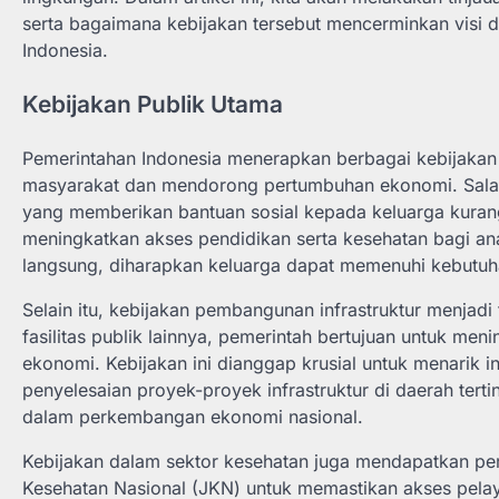
serta bagaimana kebijakan tersebut mencerminkan visi 
Indonesia.
Kebijakan Publik Utama
Pemerintahan Indonesia menerapkan berbagai kebijakan 
masyarakat dan mendorong pertumbuhan ekonomi. Salah
yang memberikan bantuan sosial kepada keluarga kuran
meningkatkan akses pendidikan serta kesehatan bagi an
langsung, diharapkan keluarga dapat memenuhi kebutuh
Selain itu, kebijakan pembangunan infrastruktur menja
fasilitas publik lainnya, pemerintah bertujuan untuk men
ekonomi. Kebijakan ini dianggap krusial untuk menarik i
penyelesaian proyek-proyek infrastruktur di daerah terti
dalam perkembangan ekonomi nasional.
Kebijakan dalam sektor kesehatan juga mendapatkan per
Kesehatan Nasional (JKN) untuk memastikan akses pelaya