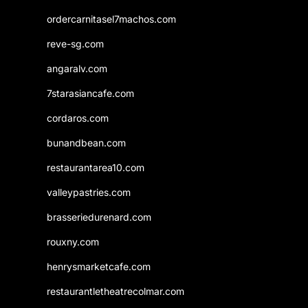
ordercarnitasel7machos.com
reve-sg.com
angaralv.com
7starasiancafe.com
cordaros.com
bunandbean.com
restaurantarea10.com
valleypastries.com
brasseriedurenard.com
rouxny.com
henrysmarketcafe.com
restaurantletheatrecolmar.com