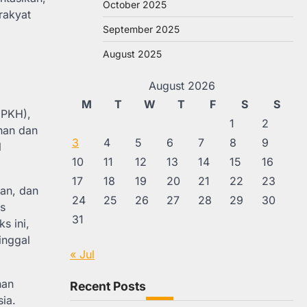
October 2025
rakyat
September 2025
August 2025
August 2026
M
T
W
T
F
S
S
(PKH),
1
2
nan dan
3
4
5
6
7
8
9
l
10
11
12
13
14
15
16
17
18
19
20
21
22
23
tan, dan
24
25
26
27
28
29
30
as
31
s ini,
inggal
« Jul
nan
Recent Posts
ia.