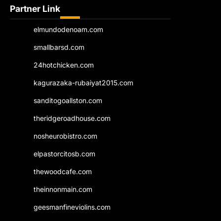
Partner Link
elmundodenoam.com
smallbarsd.com
24hotchicken.com
kagurazaka-rubaiyat2015.com
sanditogoallston.com
theridgeroadhouse.com
nosheurobistro.com
elpastorcitosb.com
thewoodcafe.com
theinnonmain.com
geesmanfineviolins.com