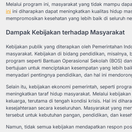
Melalui program ini, masyarakat yang tidak mampu dapa
ini
ini diharapkan dapat meningkatkan kualitas hidup ma
mempromosikan kesehatan yang lebih baik di seluruh ne
Dampak Kebijakan terhadap Masyarakat
Kebijakan publik yang diterapkan oleh Pemerintahan Ind
masyarakat. Kebijakan di bidang pendidikan, misalnya,
program seperti Bantuan Operasional Sekolah (BOS) dan
bertujuan untuk menciptakan kesempatan yang lebih bai
menyadari pentingnya pendidikan, dan hal ini mendorong
Selain itu, kebijakan ekonomi pemerintah, seperti progr
meningkatkan taraf hidup masyarakat. Melalui kebijaka
keluarga, terutama di tengah kondisi krisis. Hal ini d
kesejahteraan secara keseluruhan. Masyarakat yang m
tersebut untuk kebutuhan pangan, pendidikan, dan kese
Namun, tidak semua kebijakan mendapatkan respon posi