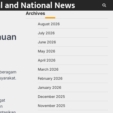
al and National News
Archives
August 2026
July 2026
auan
June 2026
May 2026
April 2026
March 2026
 beragam
syarakat.
February 2026
January 2026
December 2025
gat
November 2025
an
ntasikan,