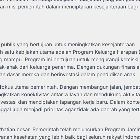
dan misi pemerintah dalam menciptakan kesejahteraan bagi 
publik yang bertujuan untuk meningkatkan kesejahteraan
 satu kebijakan utama adalah Program Keluarga Harapan 
g mampu. Program ini bertujuan untuk mengurangi kemiski
ak-anak dari keluarga penerima. Dengan dukungan finansia
an dasar mereka dan berinvestasi dalam pendidikan anak.
di fokus utama pemerintah. Dengan membangun jalan, jemba
ingkatkan konektivitas antar wilayah dan mendukung aktivit
nvestasi dan menciptakan lapangan kerja baru. Dalam kontek
nggal juga menjadi prioritas agar tidak ada daerah yang tert
hatian besar. Pemerintah telah meluncurkan Program Jami
nan kesehatan yang lebih baik bagi seluruh rakyat Indones