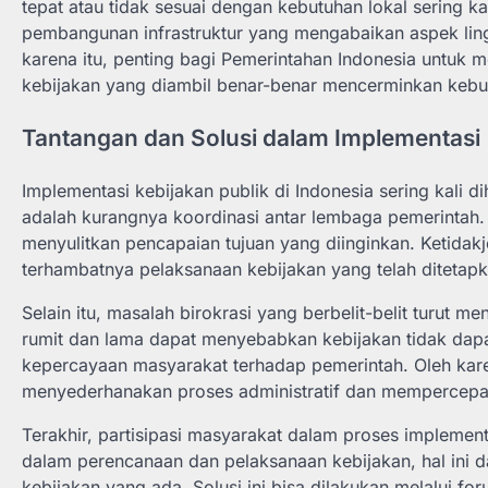
tepat atau tidak sesuai dengan kebutuhan lokal sering k
pembangunan infrastruktur yang mengabaikan aspek lin
karena itu, penting bagi Pemerintahan Indonesia untuk 
kebijakan yang diambil benar-benar mencerminkan kebut
Tantangan dan Solusi dalam Implementasi
Implementasi kebijakan publik di Indonesia sering kali 
adalah kurangnya koordinasi antar lembaga pemerintah. B
menyulitkan pencapaian tujuan yang diinginkan. Ketidak
terhambatnya pelaksanaan kebijakan yang telah ditetapk
Selain itu, masalah birokrasi yang berbelit-belit turut 
rumit dan lama dapat menyebabkan kebijakan tidak dapa
kepercayaan masyarakat terhadap pemerintah. Oleh karen
menyederhanakan proses administratif dan mempercepa
Terakhir, partisipasi masyarakat dalam proses implementa
dalam perencanaan dan pelaksanaan kebijakan, hal ini 
kebijakan yang ada. Solusi ini bisa dilakukan melalui f